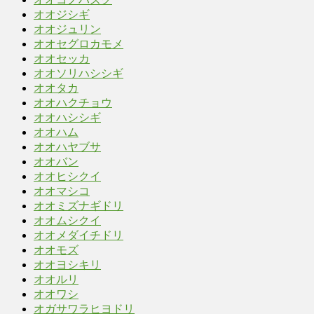
オオジシギ
オオジュリン
オオセグロカモメ
オオセッカ
オオソリハシシギ
オオタカ
オオハクチョウ
オオハシシギ
オオハム
オオハヤブサ
オオバン
オオヒシクイ
オオマシコ
オオミズナギドリ
オオムシクイ
オオメダイチドリ
オオモズ
オオヨシキリ
オオルリ
オオワシ
オガサワラヒヨドリ