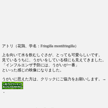
アトリ（花鶏、学名：Fringilla montifringilla）
上を向いて水を飲むしぐさが、とっても可愛らしいです。
見ているうちに、うがいをしている様にも見えてきました。
「インフルエンザ予防には、うがいが一番」
といった感じの映像になりました。
うがいに思えた方は、クリックにご協力をお願いします。→
・
投
投
カ
ア
稿
稿
テ
ト