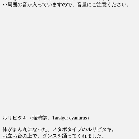
※周囲の音が入っていますので、音量にご注意ください。
Smew
に
ルリビタキ（瑠璃鶲、Tarsiger cyanurus）
体がまん丸になった、メタボタイプのルリビタキ。
お立ち台の上で、ダンスを踊ってくれました。