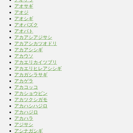
アオサギ
アオジ
アオシギ
アオバズク
アオバト
アカアシアジサシ
アカアシカツオドリ
アカアシシギ
アカウソ
アカエリカイツブリ
アカエリヒレアシシギ
アカガシラサギ
アカゲラ
アカコッコ
アカショウビン
アカツクシガモ
アカハシハジロ
アカハジロ
アカハラ
アジサシ
アシナガシギ