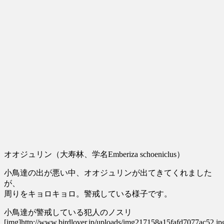
オオジュリン（大寿林、学名Emberiza schoeniclus）
小鳥達の出が悪い中、オオジュリンが出てきてくれました
が、
周りをキョロキョロ。警戒している様子です。
小鳥達が警戒している犯人のノスリ
[img]http://www.birdlover.jp/uploads/img217158a15fafd7077ac52.jp