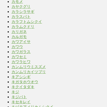
カモメ
カヤクグリ
カラシラサギ
カラスバト
カラフトムシクイ
カラムクドリ
カリガネ
カルガモ
カワアイサ
カワウ
カワガラス
カワセミ
カワラヒワ
カンムリウミスズメ
カンムリカイツブリ
キアシシギ
キガタホウオウ
キクイタダキ
キジ
キジバト
キセキレイ
キヅタアメリカムシクイ