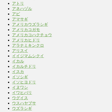
アトリ
アネハヅル
アビ
アマサギ
アメリカウズラシギ
アメリカコガモ
アメリカコハクチョウ
アメリカヒドリ
アラナミキンクロ
アリスイ
イイジマムシクイ
イカル
イカルチドリ
イスカ
イソシギ
イソヒヨドリ
イヌワシ
イワヒバリ
ウグイス
ウスハヤブサ
ウズラシギ