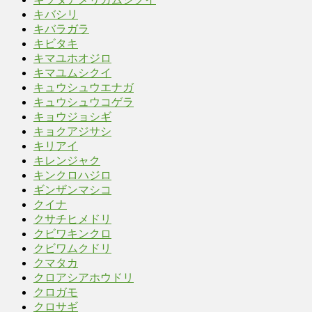
キバシリ
キバラガラ
キビタキ
キマユホオジロ
キマユムシクイ
キュウシュウエナガ
キュウシュウコゲラ
キョウジョシギ
キョクアジサシ
キリアイ
キレンジャク
キンクロハジロ
ギンザンマシコ
クイナ
クサチヒメドリ
クビワキンクロ
クビワムクドリ
クマタカ
クロアシアホウドリ
クロガモ
クロサギ