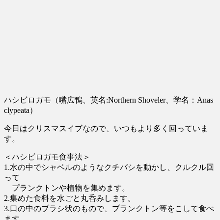
ハシビロガモ（嘴広鴨、英名:Northern Shoveler、学名：Anas
clypeata）
今日はクリスマスイブなので、いつもより多く回っていま
す。
＜ハシビロガモ食事法＞
1.水の中でシャベルのようなクチバシを動かし、クルクル回
って
プランクトンや植物を集めます。
2.集めた食料を水ごと丸呑みします。
3.口の中のブラシ状のもので、プランクトン等をこして食べ
ます。