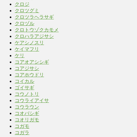
クロジ
クロツグミ
クロツラヘラサギ
クロヅル
クロトウゾクカモメ
クロハラアジサシ
ケアシノスリ
ケイマフリ
ケリ
コアオアシシギ
コアジサシ
コアホウドリ
コイカル
ゴイサギ
コウノトリ
コウライアイサ
コウラウン
コオバシギ
コオリガモ
コガモ
コガラ