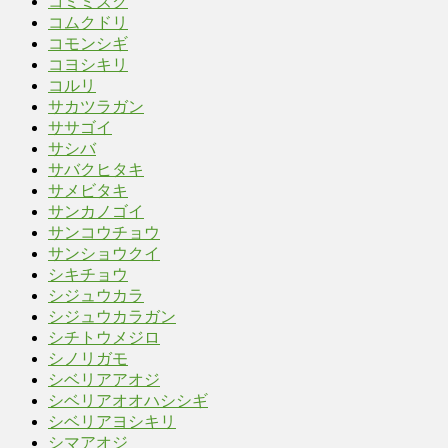
コミミズク
コムクドリ
コモンシギ
コヨシキリ
コルリ
サカツラガン
ササゴイ
サシバ
サバクヒタキ
サメビタキ
サンカノゴイ
サンコウチョウ
サンショウクイ
シキチョウ
シジュウカラ
シジュウカラガン
シチトウメジロ
シノリガモ
シベリアアオジ
シベリアオオハシシギ
シベリアヨシキリ
シマアオジ