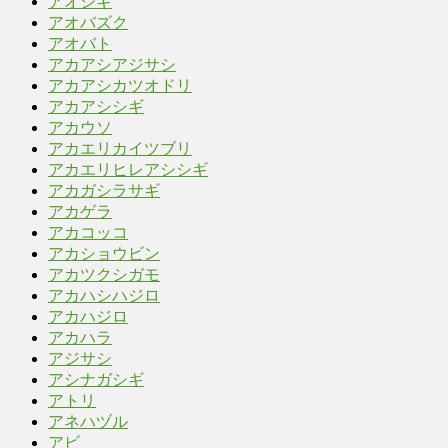
アオシギ
アオバズク
アオバト
アカアシアジサシ
アカアシカツオドリ
アカアシシギ
アカウソ
アカエリカイツブリ
アカエリヒレアシシギ
アカガシラサギ
アカゲラ
アカコッコ
アカショウビン
アカツクシガモ
アカハシハジロ
アカハジロ
アカハラ
アジサシ
アシナガシギ
アトリ
アネハヅル
アビ