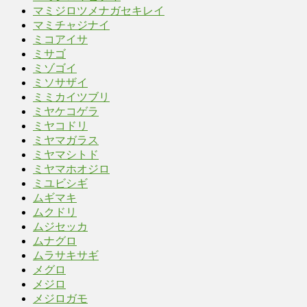
マミジロツメナガセキレイ
マミチャジナイ
ミコアイサ
ミサゴ
ミゾゴイ
ミソサザイ
ミミカイツブリ
ミヤケコゲラ
ミヤコドリ
ミヤマガラス
ミヤマシトド
ミヤマホオジロ
ミユビシギ
ムギマキ
ムクドリ
ムジセッカ
ムナグロ
ムラサキサギ
メグロ
メジロ
メジロガモ