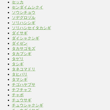
セッカ
センダイムシクイ
ソウシチョウ
ソデグロヅル
ソリハシシギ
ソリハシセイタカシギ
ダイサギ
ダイシャクシギ
ダイゼン
タカサゴモズ
タカブシギ
タゲリ
タシギ
タネコマドリ
タヒバリ
タマシギ
チゴハヤブサ
チフチャフ
チャボ
チュウサギ
チュウシャクシギ