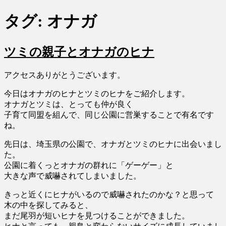
タグ:
オナガ
ツミの親子とオナガのヒナ
アクセスありがとうございます。
今日はオナガのヒナとツミのヒナをご紹介します。
オナガとツミは、とっても仲が良く
子育て同盟を組んで、同じ公園に営巣することで有名です
ね。
先日は、埼玉県の公園で、オナガとツミのヒナに出会いまし
た。
公園に着くっとオナガの群れに「ゲーゲー」と
大きな声で威嚇されてしまいました。
きっと近くにヒナがいるので威嚇されたのかな？と思って
木の中を探してみると、
まだ尾羽が短いヒナを見つけることができました。