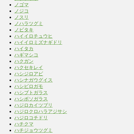
ノゴマ
ノジコ
ノスリ
ノハラツグミ
ノビタキ
ハイイロチュウヒ
ハイイロミズナギドリ
ハイタカ
ハギマシコ
ハクガン
ハクセキレイ
ハシジロアビ
ハシナガウグイス
ハシビロガモ
ハシブトガラス
ハシボソガラス
ハジロカイツブリ
ハジロクロハラアジサシ
ハジロコチドリ
ハチクマ
ハチジョウツグミ