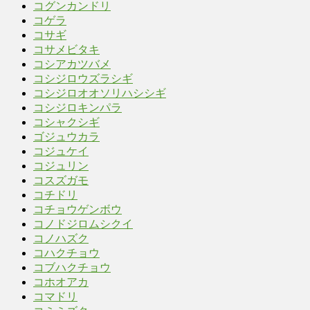
コグンカンドリ
コゲラ
コサギ
コサメビタキ
コシアカツバメ
コシジロウズラシギ
コシジロオオソリハシシギ
コシジロキンパラ
コシャクシギ
ゴジュウカラ
コジュケイ
コジュリン
コスズガモ
コチドリ
コチョウゲンボウ
コノドジロムシクイ
コノハズク
コハクチョウ
コブハクチョウ
コホオアカ
コマドリ