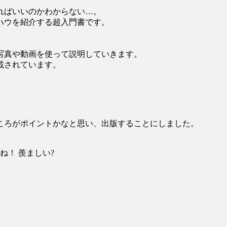
ればいいのかわからない…。
ハウを紹介する超入門書です。
写真や動画を使って説明していきます。
載されています。
ころがポイントかなと思い、出版することにしました。
ですね！ 羨ましい?
。