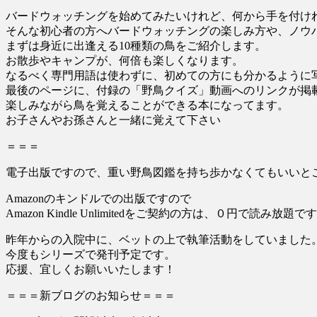
バードウォッチングを始めてみたいけれど、何から手を付け
そんな初心者の方へバードウォッチングの楽しみ方や、ノウ
まずは身近に出逢える10種類の鳥をご紹介します。
お散歩やキャンプが、何倍も楽しくなります。
なるべく専門用語は使わずに、初めての方にも分かるように
最後のページに、付録の「野鳥クイズ」動画へのリンクが掲
楽しみながら鳥を覚えることができる本になってます。
お子さんやお孫さんと一緒に覚えて下さい
＝＝＝
電子出版ですので、重い野鳥図鑑を持ち歩かなくてもいいと
Amazonのキンドルでの出版ですので
Amazon Kindle Unlimitedをご契約の方は、０円で読み放題
昨年からの入院中に、ベットの上で執筆活動をしていました
今度もシリーズで発刊予定です。
応援、宜しくお願いいたします！
＝＝＝新ブログのお知らせ＝＝＝