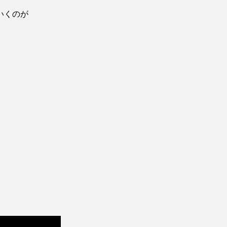
いくのが
。