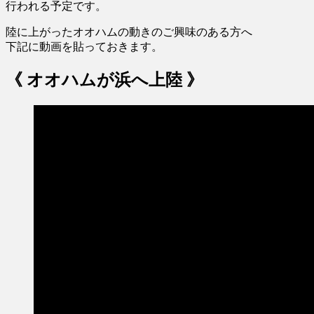
行われる予定です。
陸に上がったオオハムの動きのご興味のある方へ
下記に動画を貼っておきます。
《 オオハムが浜へ上陸 》