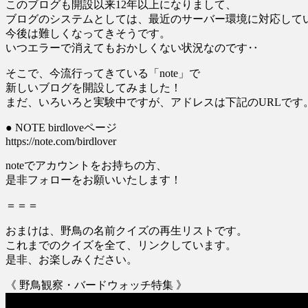
このブログも開設以来12年以上になりまして、
ブログのシステムとしては、最近のサーバー環境に対応して
今後は難しくなってきそうです。
いつエラーで消えてもおかしくない状況なのです‥
そこで、今流行ってきている「note」で
新しいブログを開設してみました！
まだ、いろいろと実験中ですが、アドレスは下記のURLです
● NOTE birdloveページ
https://note.com/birdlover
noteでアカウントをお持ちの方、
是非フォローをお願いいたします！
＝＝＝
おまけは、野鳥の名前クイズの再生リストです。
これまでのクイズを全て、リンクしています。
是非、お楽しみください。
《 野鳥観察・バードウォッチ特集 》