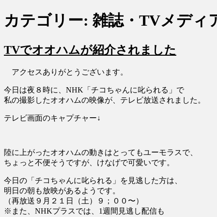
カテゴリー:
雑誌・TVメディ
TVでオオハムが紹介されました
アクセスありがとうございます。
今日は夜８時に、NHK「チコちゃんに叱られる」で
私の撮影したオオハムの映像が、テレビ放送されました。
テレビ画面のキャプチャー↓
陸に上がったオオハムの動きはとってもユーモラスで、
ちょっと不便そうですが、けなげで可愛いです。
今日の「チコちゃんに叱られる」を見逃した方は、
明日の朝も放映があるようです。
（再放送９月２１日（土）９；００〜）
※また、NHKプラスでは、1週間見逃し配信も